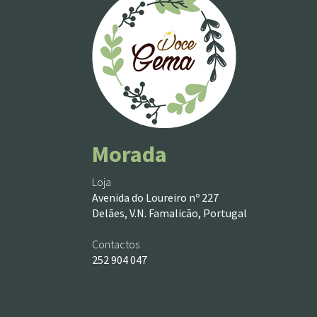
Morada
Loja
Avenida do Loureiro nº 227
Delães, V.N. Famalicão, Portugal
Contactos
252 904 047