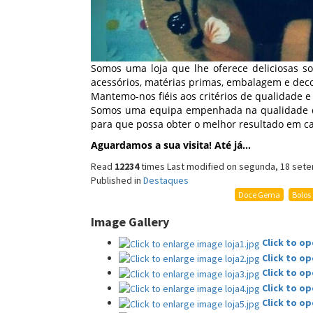
Somos uma loja que lhe oferece deliciosas so
acessórios, matérias primas, embalagem e deco
Mantemo-nos fiéis aos critérios de qualidade e
Somos uma equipa empenhada na qualidade d
para que possa obter o melhor resultado em ca
Aguardamos a sua visita! Até já...
Read
12234
times
Last modified on segunda, 18 sete
Published in
Destaques
Doce Gema
Bolos
Image Gallery
Click to o
Click to o
Click to o
Click to o
Click to o