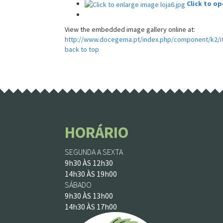
Click to o
View the embedded image gallery online at:
http://www.docegema.pt/index.php/component/k2/
back to top
HORÁRIO
SEGUNDA A SEXTA
9h30 ÀS 12h30
14h30 ÀS 19h00
SÁBADO
9h30 ÀS 13h00
14h30 ÀS 17h00