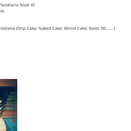
stelaria Nível VI;
ia;
elaria (Drip Cake; Naked Cake; Mirroi Cake; Bolos 3D,......)