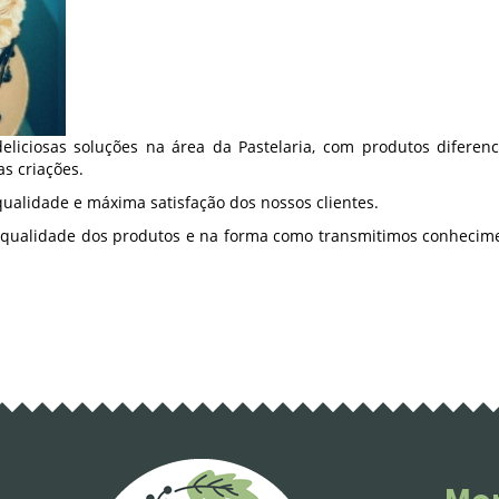
liciosas soluções na área da Pastelaria, com produtos diferenci
s criações.
qualidade e máxima satisfação dos nossos clientes.
alidade dos produtos e na forma como transmitimos conhecime