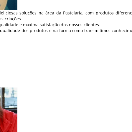
liciosas soluções na área da Pastelaria, com produtos diferenci
s criações.
qualidade e máxima satisfação dos nossos clientes.
alidade dos produtos e na forma como transmitimos conhecime