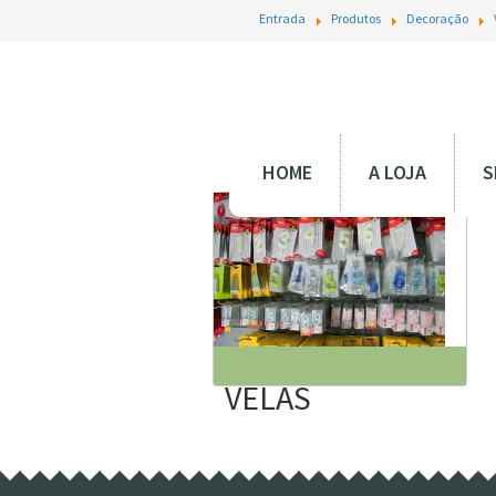
Entrada
Produtos
Decoração
HOME
A LOJA
S
VELAS