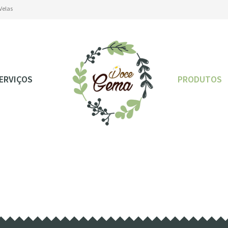
Velas
Velas
ERVIÇOS
PRODUTOS