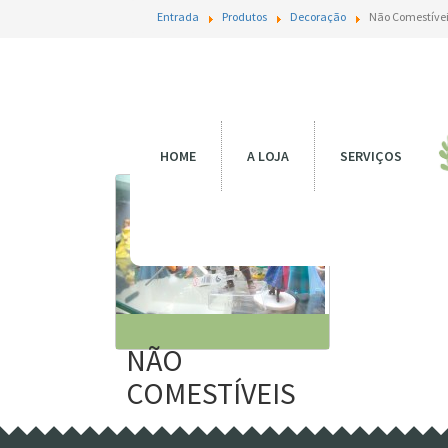
Entrada
Produtos
Decoração
Não Comestíve
Não C
HOME
A LOJA
SERVIÇOS
NÃO
COMESTÍVEIS