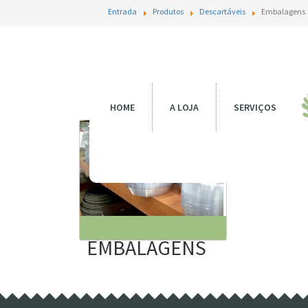
Entrada
Produtos
Descartáveis
Embalagens
Emb
HOME
A LOJA
SERVIÇOS
EMBALAGENS