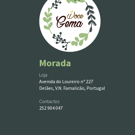
Morada
Loja
Avenida do Loureiro nº 227
Delães, V.N. Famalicão, Portugal
Contactos
252 904 047