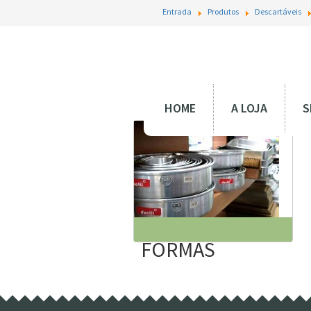
Entrada
Produtos
Descartáveis
HOME
A LOJA
S
FORMAS