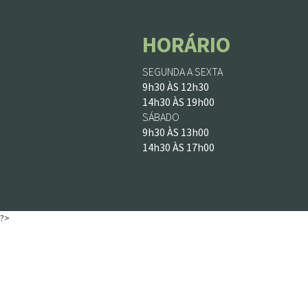
HORÁRIO
SEGUNDA A SEXTA
9h30 ÀS 12h30
14h30 ÀS 19h00
SÁBADO
9h30 ÀS 13h00
14h30 ÀS 17h00
?>