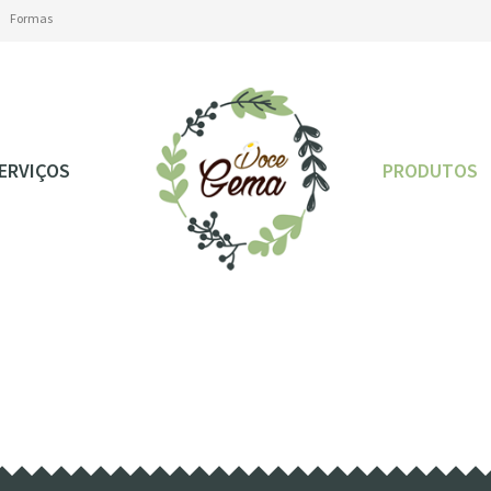
Formas
Formas
ERVIÇOS
PRODUTOS