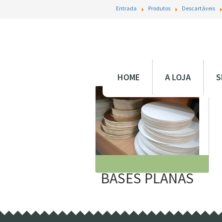
Entrada
Produtos
Descartáveis
HOME
A LOJA
S
BASES PLANAS