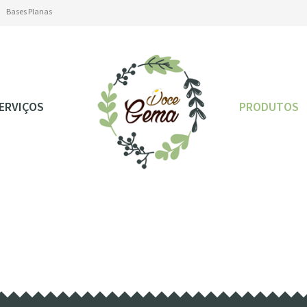
Bases Planas
Bases Planas
ERVIÇOS
PRODUTOS