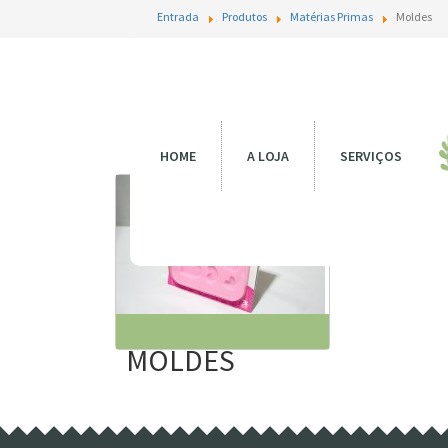
Entrada
Produtos
Matérias Primas
Moldes
M
HOME
A LOJA
SERVIÇOS
MOLDES